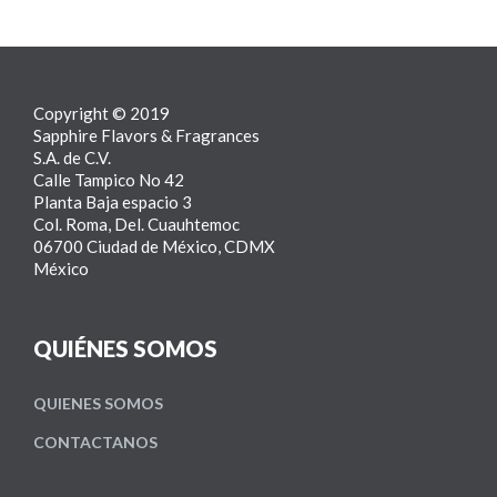
Copyright © 2019
Sapphire Flavors & Fragrances
S.A. de C.V.
Calle Tampico No 42
Planta Baja espacio 3
Col. Roma, Del. Cuauhtemoc
06700 Ciudad de México, CDMX
México
QUIÉNES SOMOS
QUIENES SOMOS
CONTACTANOS