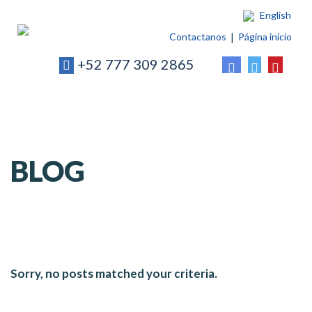
English
Contactanos
Página inicio
+52 777 309 2865
BLOG
Sorry, no posts matched your criteria.