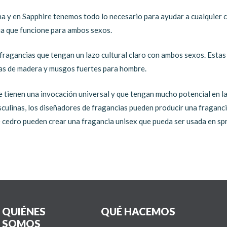
 y en Sapphire tenemos todo lo necesario para ayudar a cualquier cl
ia que funcione para ambos sexos.
e fragancias que tengan un lazo cultural claro con ambos sexos. Esta
omas de madera y musgos fuertes para hombre.
e tienen una invocación universal y que tengan mucho potencial en l
sculinas, los diseñadores de fragancias pueden producir una fragan
e cedro pueden crear una fragancia unisex que pueda ser usada en sp
QUIÉNES
QUÉ HACEMOS
SOMOS