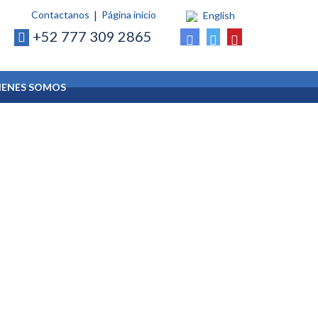
Contactanos
Página inicio
English
+52 777 309 2865
IENES SOMOS