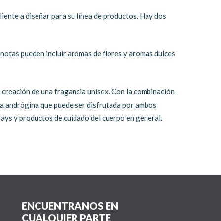
iente a diseñar para su línea de productos. Hay dos
s notas pueden incluir aromas de flores y aromas dulces
a creación de una fragancia unisex. Con la combinación
cia andrógina que puede ser disfrutada por ambos
rays y productos de cuidado del cuerpo en general.
ENCUENTRANOS EN
CUALQUIER PARTE