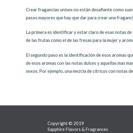
Crear fragancias unisex no están desafiante como suena
pasos mayores que hay que dar para crear una fraganc
La primera es identificar y estar claro de esas notas d
de las frutas como el de las fresas para la mujer y ar
El segundo paso es la identificación de esos aromas qu
de esos aromas con las notas dulces y aquellas mas ma
sexos. Por ejemplo, una mezcla de cítricos con notas d
Copyright © 2019
Sapphire Flavors & Fragrances