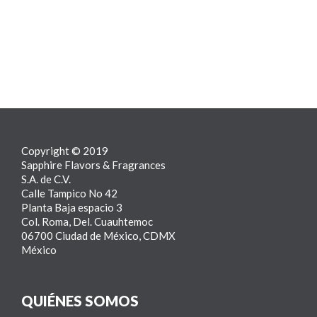
Copyright © 2019
Sapphire Flavors & Fragrances
S.A. de C.V.
Calle Tampico No 42
Planta Baja espacio 3
Col. Roma, Del. Cuauhtemoc
06700 Ciudad de México, CDMX
México
QUIÉNES SOMOS