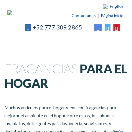
English
Contactanos
Página inicio
+52 777 309 2865
FRAGANCIAS
PARA EL
HOGAR
Muchos artículos para el hogar viene con fragancias para
mejorar el ambiente en el hogar. Entre estos, los jabones
lavaplatos, detergentes para lavandería, suavizantes, y
desinfectantes para superficies. Los aromas a naranja y limón