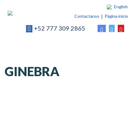
English
Contactanos
Página inicio
+52 777 309 2865
GINEBRA