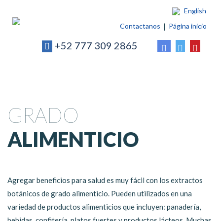
English
Contactanos
Página inicio
+52 777 309 2865
GRADO
ALIMENTICIO
Agregar beneficios para salud es muy fácil con los extractos
botánicos de grado alimenticio. Pueden utilizados en una
variedad de productos alimenticios que incluyen: panadería,
bebidas, confitería, platos fuertes y productos lácteos. Muchas