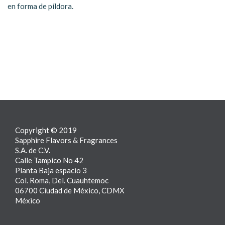
en forma de píldora.
Copyright © 2019
Sapphire Flavors & Fragrances
S.A. de C.V.
Calle Tampico No 42
Planta Baja espacio 3
Col. Roma, Del. Cuauhtemoc
06700 Ciudad de México, CDMX
México