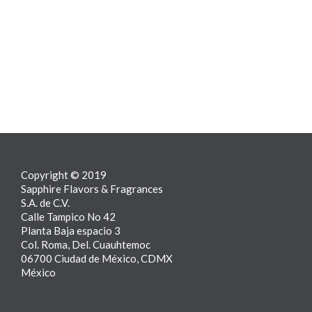
Copyright © 2019
Sapphire Flavors & Fragrances
S.A. de C.V.
Calle Tampico No 42
Planta Baja espacio 3
Col. Roma, Del. Cuauhtemoc
06700 Ciudad de México, CDMX
México