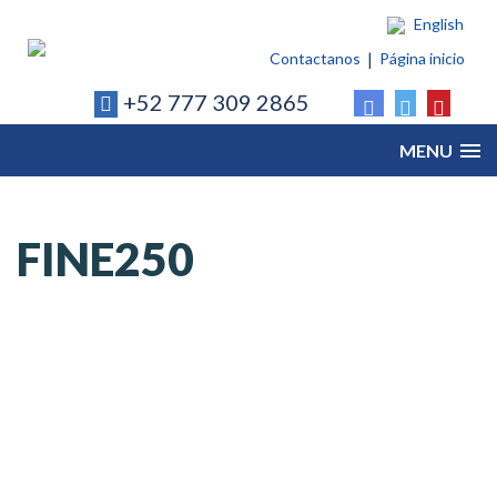
English
Contactanos
Página inicio
+52 777 309 2865
MENU
FINE250